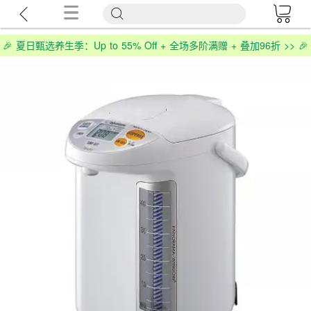
🎉 夏日甄选养生季：Up to 55% Off + 全场多阶满赠 + 叠加96折 >> 🎉