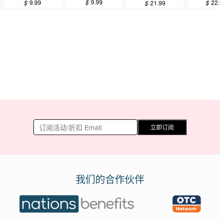
$
9.99
$
9.99
$
22
$
21.99
立即订阅
我们的合作伙伴