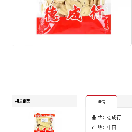
相关商品
详情
品 牌：德成行
产 地：中国