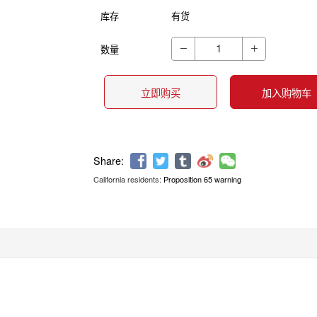
库存
有货
数量


立即购买
加入购物车
California residents:
Proposition 65 warning
Share: