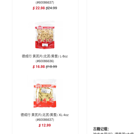
(#60086637)
22.98
$
24.99
$
德成行 黄芪片(北芪/黄耆) L-8oz
(#60086636)
16.98
$
18.99
$
德成行 黄芪片(北芪/黄耆) XL-4oz
(#60086637)
12.99
$
古籍记载：