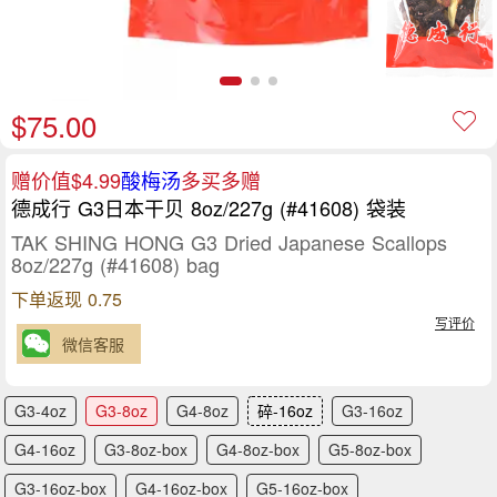
$75.00
赠价值$4.99
酸梅汤
多买多赠
德成行 G3日本干贝 8oz/227g (#41608) 袋装
TAK SHING HONG G3 Dried Japanese Scallops
8oz/227g (#41608) bag
下单返现 0.75
写评价
微信客服
G3-4oz
G3-8oz
G4-8oz
碎-16oz
G3-16oz
G4-16oz
G3-8oz-box
G4-8oz-box
G5-8oz-box
G3-16oz-box
G4-16oz-box
G5-16oz-box