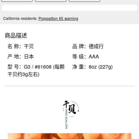
California residents:
Proposition 65 warning
商品描述
名 称：干贝
品 牌：德成行
产 地：日本
等 级：AAA
型 号：G3 / #61608 (每颗
净 重：8oz (227g)
干贝约3g左右)