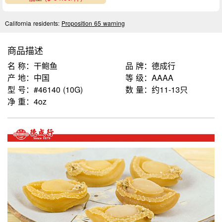
California residents:
Proposition 65 warning
商品描述
名 称：干鲍鱼
品 牌：德成行
产 地：中国
等 级：AAAA
型 号：#46140 (10G)
数 量：约11-13只
净 重：4oz