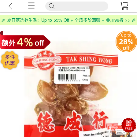
🎉 夏日甄选养生季：Up to 55% Off + 全场多阶满赠 + 叠加96折 >> 🎉