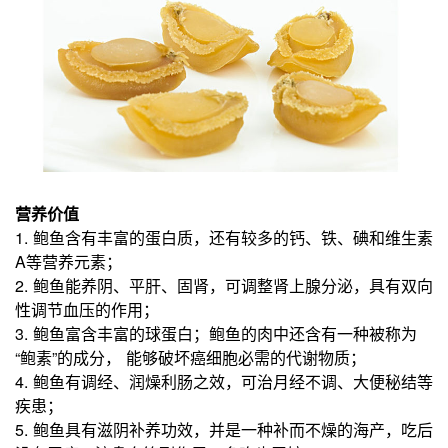
营养价值
1. 鲍鱼含有丰富的蛋白质，还有较多的钙、铁、碘和维生素
A等营养元素；
2. 鲍鱼能养阴、平肝、固肾，可调整肾上腺分泌，具有双向
性调节血压的作用；
3. 鲍鱼富含丰富的球蛋白；鲍鱼的肉中还含有一种被称为
“鲍素”的成分， 能够破坏癌细胞必需的代谢物质；
4. 鲍鱼有调经、润燥利肠之效，可治月经不调、大便秘结等
疾患；
5. 鲍鱼具有滋阴补养功效，并是一种补而不燥的海产，吃后