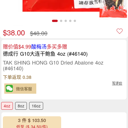
$38.00
$48.00
赠价值$4.99
酸梅汤
多买多赠
德成行 G10大连干鲍鱼 4oz (#46140)
TAK SHING HONG G10 Dried Abalone 4oz
(#46140)
下单返现 0.38
写评价
微信客服
4oz
8oz
16oz
3 件 $ 103.50
低至 ($ 34.50/件)