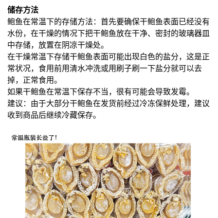
储存方法
鲍鱼在
常温下的存储方法：首先要确保干鲍鱼表面已经没有
水份，在干燥的情况下把干鲍鱼放在干净、密封的
玻璃器皿
中存储，放置在阴凉干燥处。
在干燥常温下存储干鲍鱼表面可能出现白色的盐分，这是正
常状况，
食用前
用
清水冲洗或用刷子刷一下盐分就可以去
掉，正常食用。
如果干鲍鱼在常温下保存不当，很有可能会导致发霉。
建议：由于大部分干
鲍鱼在发货前经过冷冻保鲜处理，建议
收到商品后继续冷藏保存。