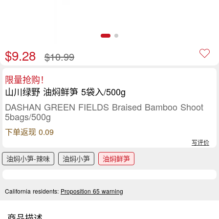
$9.28
$10.99
限量抢购！
山川绿野 油焖鲜笋 5袋入/500g
DASHAN GREEN FIELDS Braised Bamboo Shoot
5bags/500g
下单返现 0.09
写评价
油焖小笋-辣味
油焖小笋
油焖鲜笋
California residents:
Proposition 65 warning
商品描述