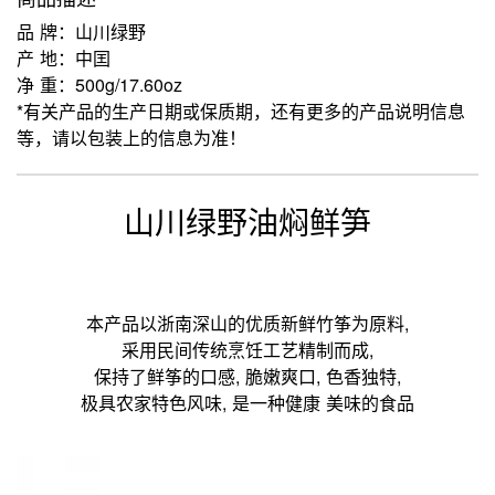
品 牌：山川绿野
产 地：中囯
净 重：500g/17.60oz
*有关产品的生产日期或保质期，还有更多的产品说明信息
等，请以包装上的信息为准！
山川绿野油焖鲜笋
本产品以浙南深山的优质新鲜竹筝为原料,
采用民间传统烹饪工艺精制而成,
保持了鲜筝的口感, 脆嫩爽口, 色香独特,
极具农家特色风味, 是一种健康 美味的食品