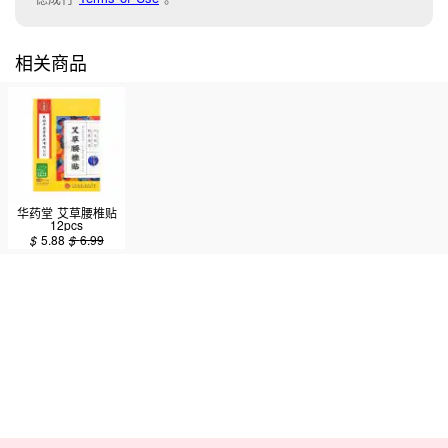
相关商品
华药堂 艾草腰椎贴
12pcs
$
5.88
$
6.99