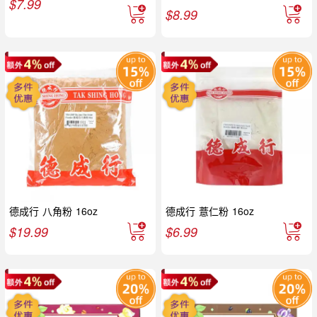
$
7.99
$
8.99
德成行 八角粉 16oz
德成行 薏仁粉 16oz
$
19.99
$
6.99