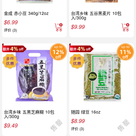
金成 赤小豆 340g/12oz
台湾乡味 五谷黑麦片 10包
入/300g
$
6.99
$
9.99
评价 (3)
台湾乡味 五黑芝麻糊 10包
随园 绿豆 16oz
入/300g
$
8.99
$
9.49
评价 (3)