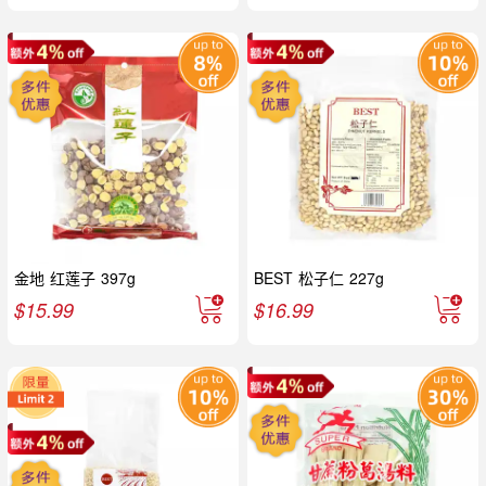
金地 红莲子 397g
BEST 松子仁 227g
$
15.99
$
16.99