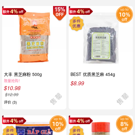
大丰 黑芝麻粉 500g
BEST 优质黑芝麻 454g
限量抢购！
$
8.99
$
10.98
$
12.99
评价 (3)