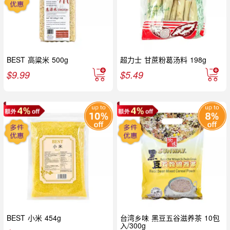
BEST 高粱米 500g
超力士 甘蔗粉葛汤料 198g
$
9.99
$
5.49
BEST 小米 454g
台湾乡味 黑豆五谷滋养茶 10包
入/300g