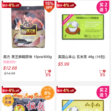
南方 黑芝麻糊原味 15pcs/600g
美国山本山 玄米茶 48g (16包)
限量抢购！
$
5.99
$
12.68
$
14.99