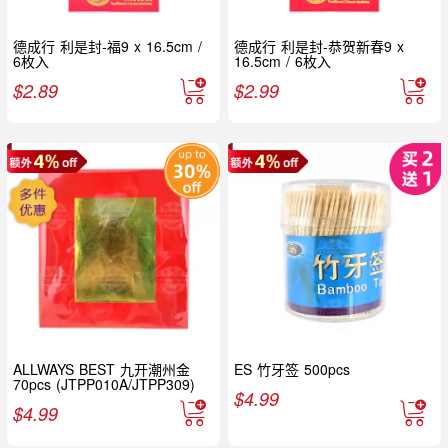
德成行 利是封-福9 x 16.5cm /
德成行 利是封-恭贺新春9 x
6枚入
16.5cm / 6枚入
$
2.89
$
2.99
ALLWAYS BEST 九开潮州金
ES 竹牙签 500pcs
70pcs (JTPP010A/JTPP309)
$
4.99
$
4.99