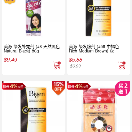
美源 染发补充剂 (#8 天然黑色
美源 染发粉剂 (#56 中褐色
Natural Black) 80g
Rich Medium Brown) 6g
$
9.49
$
5.88
$
6.99