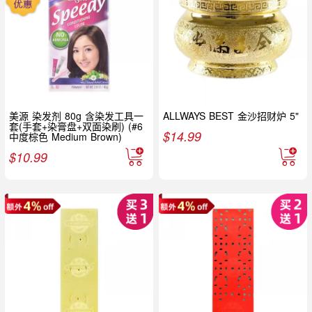
美源 染发剂 80g 含染发工具一
ALLWAYS BEST 金沙招财炉 5"
套(手套+染膏盘+双面染刷) (#6
$
14.99
中度棕色 Medium Brown)
$
10.99