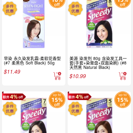
早染 永久染发乳霜-柔软花香型
美源 染发剂 80g 含染发工具一
(#7 柔黑色 Soft Black) 50g
套(手套+染膏盘+双面染刷) (#8
天然黑 Natural Black)
$
11.49
$
10.99