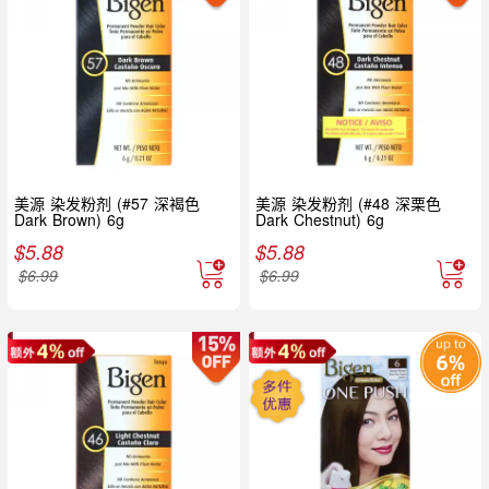
美源 染发粉剂 (#57 深褐色
美源 染发粉剂 (#48 深栗色
Dark Brown) 6g
Dark Chestnut) 6g
$
5.88
$
5.88
$
6.99
$
6.99