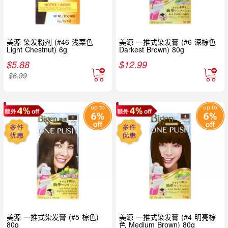
美源 染发粉剂 (#46 浅栗色
美源 一推式染发膏 (#6 深棕色
Light Chestnut) 6g
Darkest Brown) 80g
$
5.88
$
12.99
$
6.99
美源 一推式染发膏 (#5 棕色)
美源 一推式染发膏 (#4 明亮棕
80g
色 Medium Brown) 80g