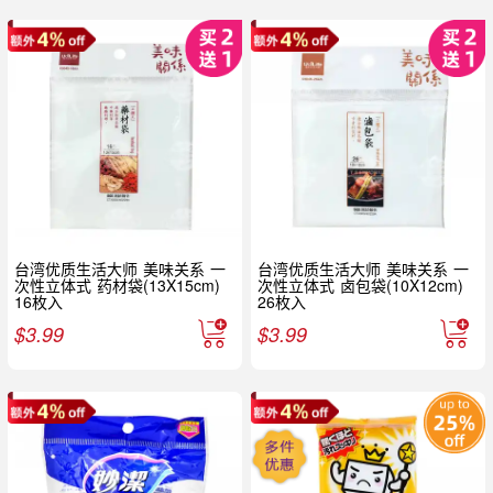
台湾优质生活大师 美味关系 一
台湾优质生活大师 美味关系 一
次性立体式 药材袋(13X15cm)
次性立体式 卤包袋(10X12cm)
16枚入
26枚入
$
3.99
$
3.99