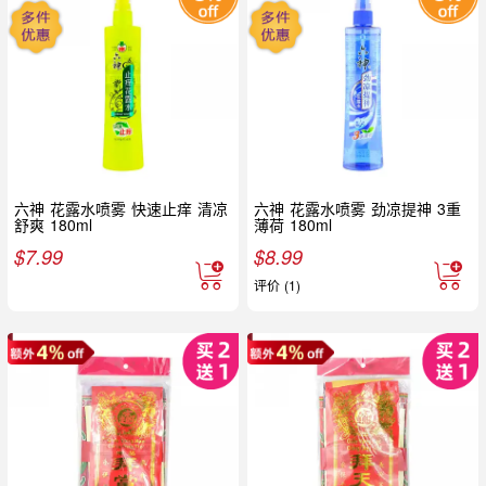
六神 花露水喷雾 快速止痒 清凉
六神 花露水喷雾 劲凉提神 3重
舒爽 180ml
薄荷 180ml
$
7.99
$
8.99
评价 (1)