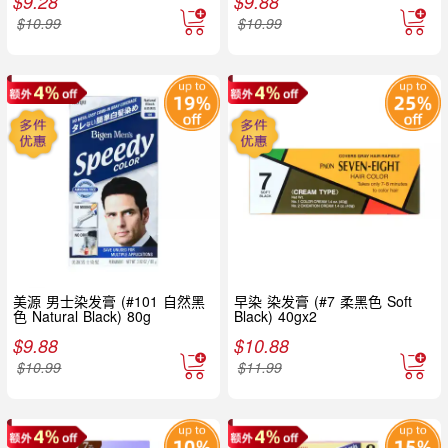
$
9.28
$
9.88
$
10.99
$
10.99
美源 男士染发膏 (#101 自然黑
早染 染发膏 (#7 柔黑色 Soft
色 Natural Black) 80g
Black) 40gx2
$
9.88
$
10.88
$
10.99
$
11.99