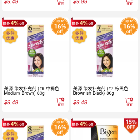
$
9.49
$
9.99
美源 染发补充剂 (#6 中褐色
美源 染发补充剂 (#7 棕黑色
Medium Brown) 80g
Brownish Black) 80g
$
9.49
$
9.49