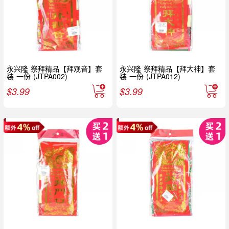
永兴隆 祭拜精品【拜观音】套
永兴隆 祭拜精品【拜大神】套
装 一份 (JTPA002)
装 一份 (JTPA012)
$
3.99
$
3.99