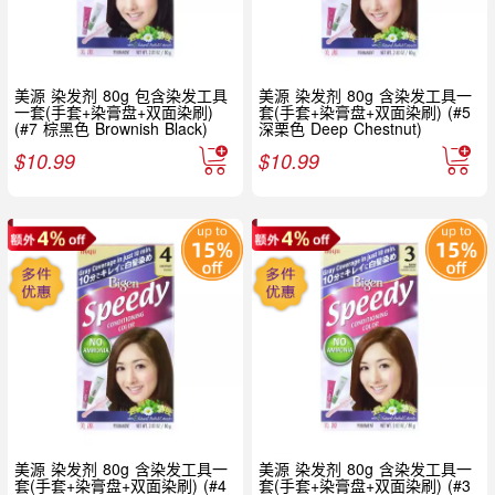
美源 染发剂 80g 包含染发工具
美源 染发剂 80g 含染发工具一
一套(手套+染膏盘+双面染刷)
套(手套+染膏盘+双面染刷) (#5
(#7 棕黑色 Brownish Black)
深栗色 Deep Chestnut)
$
10.99
$
10.99
美源 染发剂 80g 含染发工具一
美源 染发剂 80g 含染发工具一
套(手套+染膏盘+双面染刷) (#4
套(手套+染膏盘+双面染刷) (#3