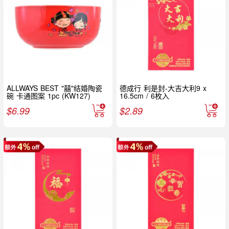
ALLWAYS BEST "囍"结婚陶瓷
德成行 利是封-大吉大利9 x
碗 卡通图案 1pc (KW127)
16.5cm / 6枚入
$
6.99
$
2.89