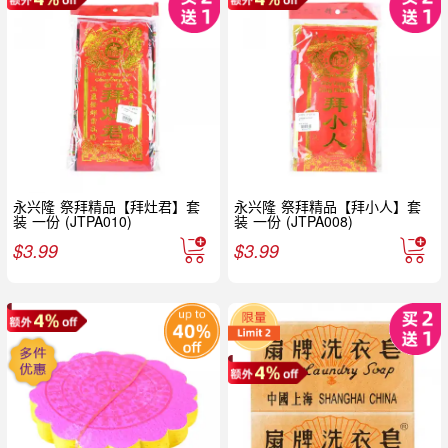
永兴隆 祭拜精品【拜灶君】套
永兴隆 祭拜精品【拜小人】套
装 一份 (JTPA010)
装 一份 (JTPA008)
$
3.99
$
3.99