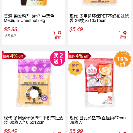
美源 染发粉剂 (#47 中栗色
现代 多用途环保PET不织布过滤
Medium Chestnut) 6g
袋 36枚入/13x15cm
$
5.88
$
5.49
$
6.99
现代 多用途环保PET不织布过滤
现代 日式蒸垫布(直径约27cm)
袋 60枚入/10.5x12cm
36枚入
$
5.49
$
5.99