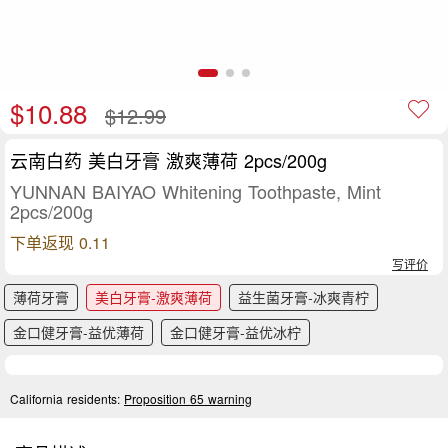
$10.88
$12.99
云南白药 美白牙膏 激爽薄荷 2pcs/200g
YUNNAN BAIYAO Whitening Toothpaste, Mint
2pcs/200g
下单返现 0.11
写评价
薄荷牙膏
美白牙膏-激爽薄荷
益生菌牙膏-冰爽青柠
金口健牙膏-益优薄荷
金口健牙膏-益优冰柠
California residents:
Proposition 65 warning