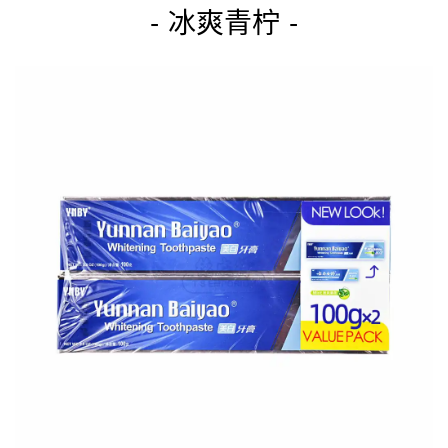
- 冰爽青柠 -