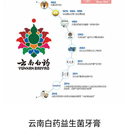
云南白药益生菌牙膏