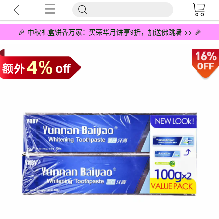
🎉 中秋礼盒饼香万家：买荣华月饼享9折，加送佛跳墙 >> 🎉