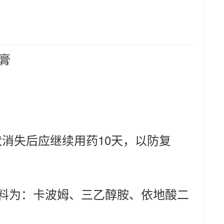
膏
消失后应继续用药10天，以防复
辅料为：卡波姆、三乙醇胺、依地酸二