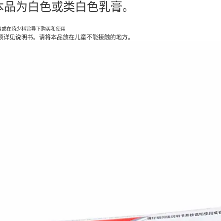
品为白色或类白色乳膏。
用或在药少科旨导下购买和使用
项详见说明书。请将本品放在儿童不能接触的地方。