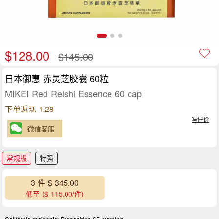
$128.00
$145.00
日本御惠 赤灵芝胶囊 60粒
MIKEI Red Reishi Essence 60 cap
下单返现 1.28
写评价
微信客服
常规版
特强
3 件 $ 345.00
低至 ($ 115.00/件)
California residents:
Proposition 65 warning