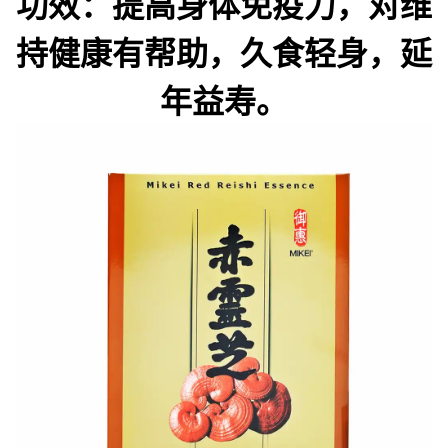
功效：提高身体免疫力，对维
持健康有帮助，久食轻身，延
年益寿。