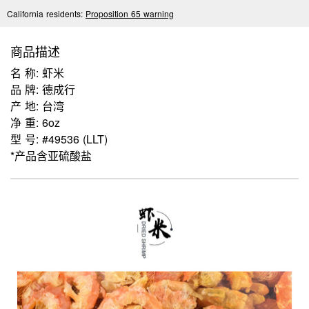
California residents:
Proposition 65 warning
商品描述
名 称: 虾米
品 牌: 德成行
产 地: 台湾
净 重: 6oz
型 号: #49536 (LLT)
*产品含亚硫酸盐