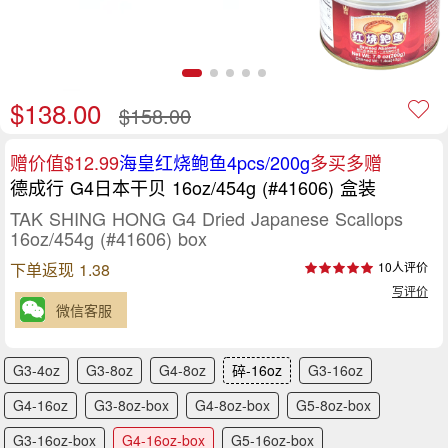
$138.00
$158.00
赠价值$12.99
海皇红烧鲍鱼4pcs/200g
多买多赠
德成行 G4日本干贝 16oz/454g (#41606) 盒装
TAK SHING HONG G4 Dried Japanese Scallops
16oz/454g (#41606) box
下单返现 1.38
10人评价
写评价
微信客服
G3-4oz
G3-8oz
G4-8oz
碎-16oz
G3-16oz
G4-16oz
G3-8oz-box
G4-8oz-box
G5-8oz-box
G3-16oz-box
G4-16oz-box
G5-16oz-box