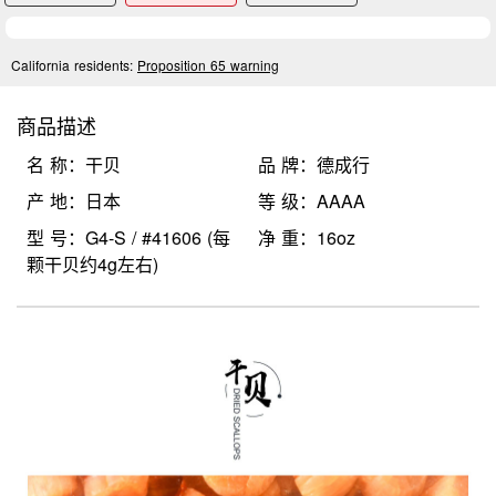
California residents:
Proposition 65 warning
商品描述
名 称：干贝
品 牌：德成行
产 地：日本
等 级：AAAA
型 号：G4-S / #41606 (每
净 重：16oz
颗干贝约4g左右)