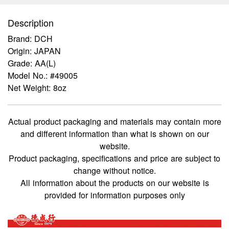
Description
Brand: DCH
Origin: JAPAN
Grade: AA(L)
Model No.: #49005
Net Weight: 8oz
Actual product packaging and materials may contain more
and different information than what is shown on our
website.
Product packaging, specifications and price are subject to
change without notice.
All information about the products on our website is
provided for information purposes only