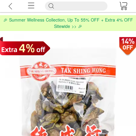
🎉 Summer Wellness Collection, Up To 55% OFF + Extra 4% OFF
Sitewide >> 🎉