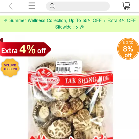
🎉 Summer Wellness Collection, Up To 55% OFF + Extra 4% OFF
Sitewide >> 🎉