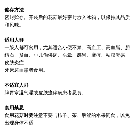
储存方法
密封贮存。开袋后的花菇最好密封放入冰箱，以保持其品质
和风味。
适用人群
一般人都可食用，尤其适合小便不禁、高血压、高血脂、胆
结石、贫血、小儿佝偻病、头晕、感冒、麻疹、粘膜溃疡、
皮肤炎症、
牙
床坏血患者食用。
不适宜人群
脾胃寒湿气滞或皮肤瘙痒病患者忌食。
食用禁忌
食用花菇时要注意不要与柿子、茶、酸涩的水果同食，以免
出现身体不适。