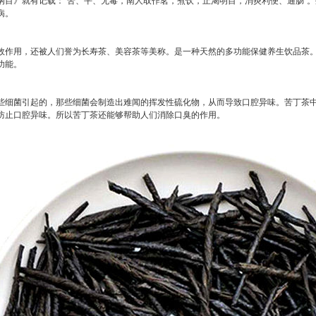
病。
效作用，还被人们誉为长寿茶、美容茶等美称。是一种天然的多功能保健养生饮品茶
功能。
些细菌引起的，那些细菌会制造出难闻的挥发性硫化物，从而导致口腔异味。苦丁茶
防止口腔异味。所以苦丁茶还能够帮助人们消除口臭的作用。