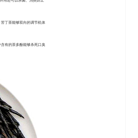
。苦丁茶能够双向的调节机体
中含有的茶多酚能够杀死口臭