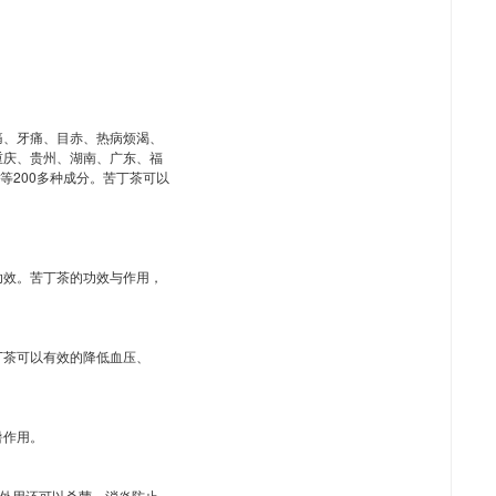
痛、牙痛、目赤、热病烦渴、
重庆、贵州、湖南、广东、福
等200多种成分。苦丁茶可以
功效。苦丁茶的功效与作用，
丁茶可以有效的降低血压、
暑作用。
。外用还可以杀菌、消炎防止