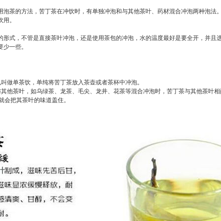
用泡茶的方法，苦丁茶在冲饮时，有单独冲泡和与其他茶叶、药材混合冲泡两种泡法
饮用。
的形式，不管是直接茶叶冲泡，还是使用茶包的冲泡，水的温度最好是要全开，并且
要少一些。
也叫做单茶饮，单纯将苦丁茶放入茶壶或者茶杯中冲泡。
与其他茶叶，如乌绿茶、龙茶、毛尖、龙井、花茶等混合冲泡时，苦丁茶与其他茶叶相
茶就会把其茶叶的味道盖住。