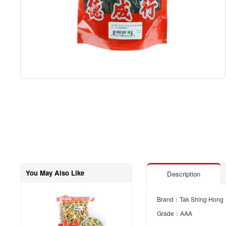
You May Also Like
Description
Brand：Tak Shing Hong
Grade：AAA