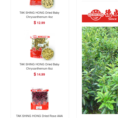
TAK SHING HONG Dried Baby
Chrysanthemum 4oz
$
12.99
TAK SHING HONG Dried Baby
Chrysanthemum 6oz
$
14.99
TAK SHING HONG Dried Rose AAA