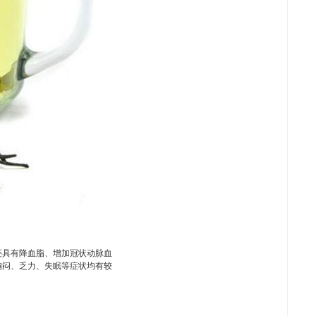
还具有降血脂、增加冠状动脉血
胸闷、乏力、失眠等症状均有较